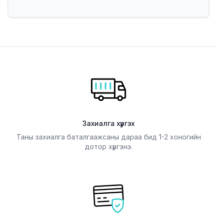
Захиалга хүргэх
Таны захиалга баталгаажсаны дараа бид 1-2 хоногийн
дотор хүргэнэ.